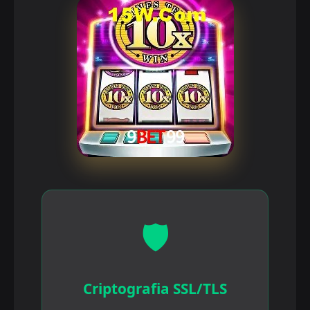
🛡️
Criptografia SSL/TLS