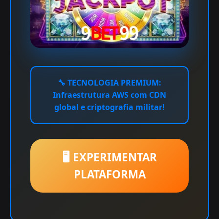
🔧
TECNOLOGIA PREMIUM:
Infraestrutura AWS com CDN
global e criptografia militar!
🖥️ EXPERIMENTAR
PLATAFORMA