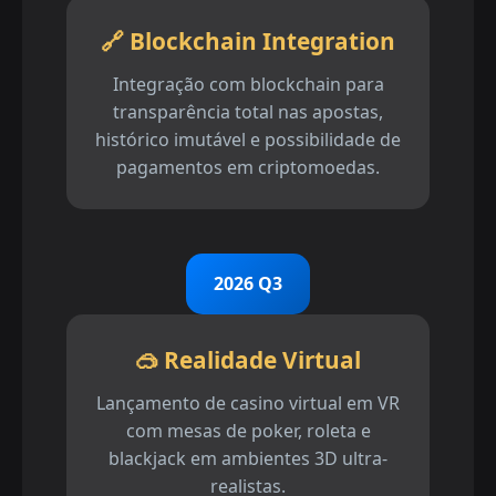
🔗 Blockchain Integration
Integração com blockchain para
transparência total nas apostas,
histórico imutável e possibilidade de
pagamentos em criptomoedas.
2026 Q3
🥽 Realidade Virtual
Lançamento de casino virtual em VR
com mesas de poker, roleta e
blackjack em ambientes 3D ultra-
realistas.