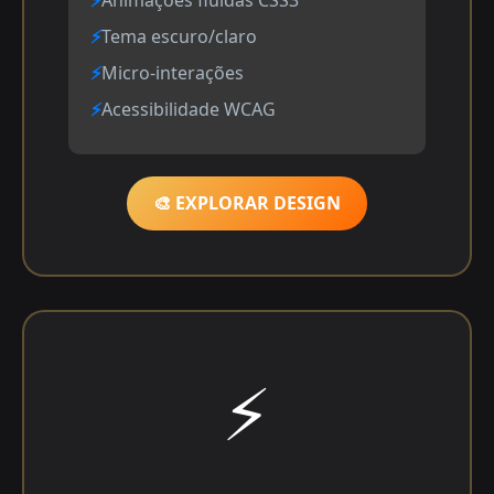
Animações fluidas CSS3
Tema escuro/claro
Micro-interações
Acessibilidade WCAG
🎨 EXPLORAR DESIGN
⚡