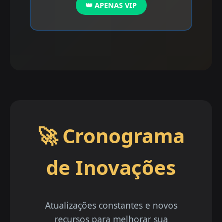
👑 APENAS VIP
🚀 Cronograma
de Inovações
Atualizações constantes e novos
recursos para melhorar sua