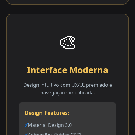
🎨
Interface Moderna
Design intuitivo com UX/UI premiado e
navegação simplificada.
Design Features:
Material Design 3.0