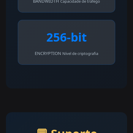
BANDWIDTH
Capacidade de tráfego
256-bit
ENCRYPTION
Nível de criptografia