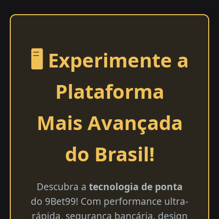
🖥️ Experimente a
Plataforma
Mais Avançada
do Brasil!
Descubra a
tecnologia de ponta
do 9Bet99! Com performance ultra-
rápida, segurança bancária, design