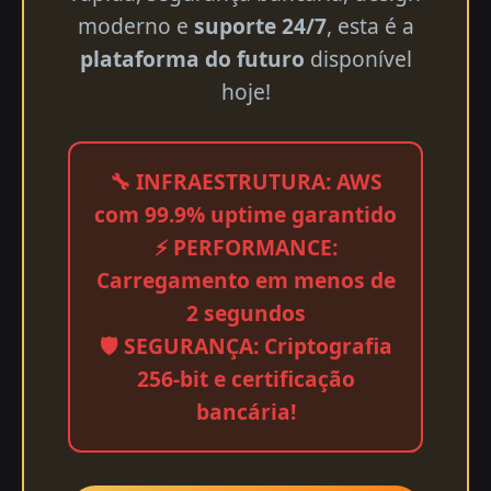
moderno e
suporte 24/7
, esta é a
plataforma do futuro
disponível
hoje!
🔧 INFRAESTRUTURA: AWS
com 99.9% uptime garantido
⚡ PERFORMANCE:
Carregamento em menos de
2 segundos
🛡️ SEGURANÇA: Criptografia
256-bit e certificação
bancária!