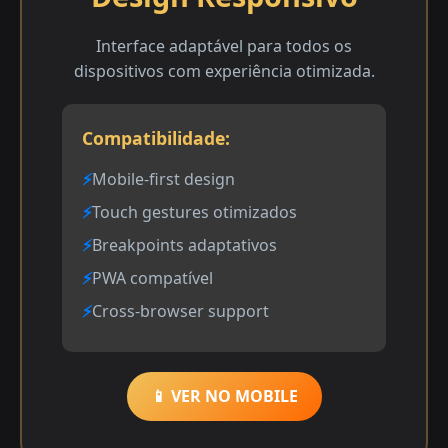
Interface adaptável para todos os
dispositivos com experiência otimizada.
Compatibilidade:
Mobile-first design
Touch gestures otimizados
Breakpoints adaptativos
PWA compatível
Cross-browser support
📱 VER NO MOBILE