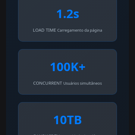
1.2s
LOAD TIME
Carregamento da página
100K+
CONCURRENT
Usuários simultâneos
10TB