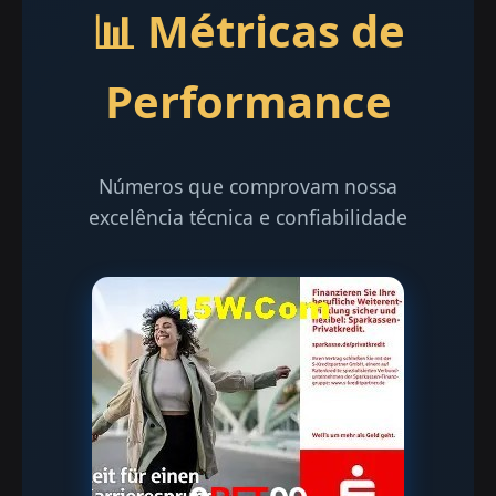
📊 Métricas de
Performance
Números que comprovam nossa
excelência técnica e confiabilidade