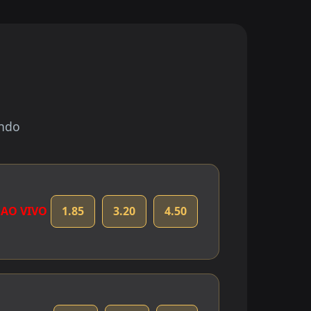
undo
 AO VIVO
1.85
3.20
4.50