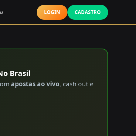
LOGIN
CADASTRO
ma
o Brasil
 com
apostas ao vivo
, cash out e