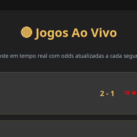
🔴 Jogos Ao Vivo
ste em tempo real com odds atualizadas a cada seg
2 - 1
78' ⚽