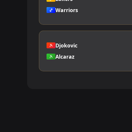
Warriors
🏀
Djokovic
🎾
Alcaraz
🎾