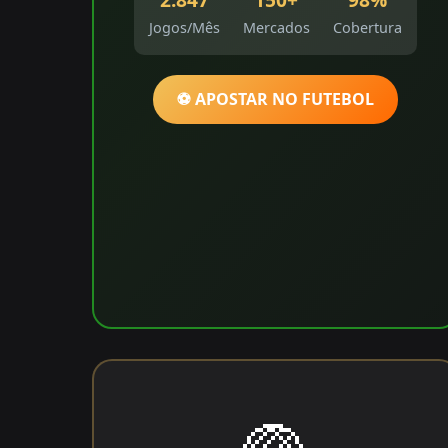
Jogos/Mês
Mercados
Cobertura
⚽ APOSTAR NO FUTEBOL