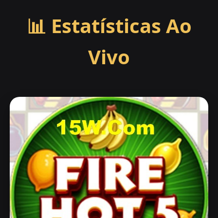
📊 Estatísticas Ao
Vivo