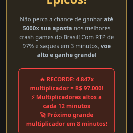
Não perca a chance de ganhar
até
5000x sua aposta
nos melhores
crash games do Brasil! Com RTP de
97% e saques em 3 minutos,
voe
alto e ganhe grande
!
🔥 RECORDE: 4.847x
multiplicador = R$ 97.000!
⚡ Multiplicadores altos a
cada 12 minutos
🚀 Próximo grande
multiplicador em 8 minutos!