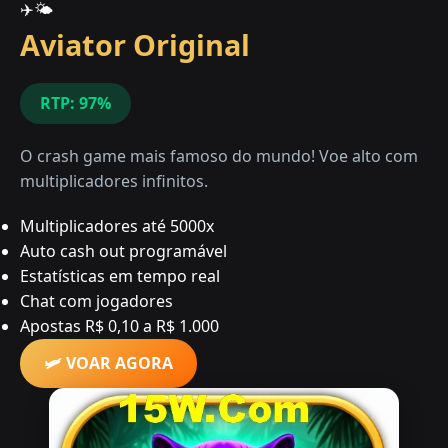
✈️🌤️
Aviator Original
RTP: 97%
O crash game mais famoso do mundo! Voe alto com
multiplicadores infinitos.
Multiplicadores até 5000x
Auto cash out programável
Estatísticas em tempo real
Chat com jogadores
Apostas R$ 0,10 a R$ 1.000
🛩️ VOAR AGORA