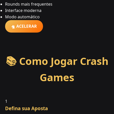
Rounds mais frequentes
Interface moderna
Modo automático
🛸 ACELERAR
📚 Como Jogar Crash
Games
1
Defina sua Aposta