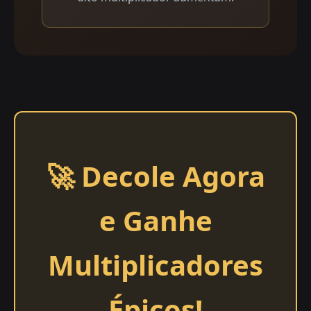
🚀 Decole Agora
e Ganhe
Multiplicadores
Épicos!