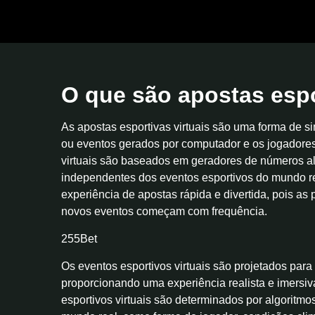
O que são apostas espo
As apostas esportivas virtuais são uma forma de s
ou eventos gerados por computador e os jogadores
virtuais são baseados em geradores de números al
independentes dos eventos esportivos do mundo re
experiência de apostas rápida e divertida, pois a
novos eventos começam com frequência.
255Bet
Os eventos esportivos virtuais são projetados para i
proporcionando uma experiência realista e imersiv
esportivos virtuais são determinados por algoritm