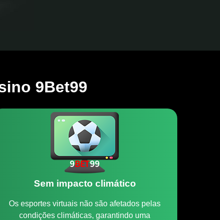
ssino 9Bet99
Sem impacto climático
Os esportes virtuais não são afetados pelas
condições climáticas, garantindo uma