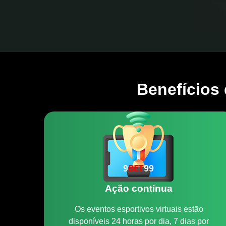
Benefícios 
Ação contínua
Os eventos esportivos virtuais estão
disponíveis 24 horas por dia, 7 dias por