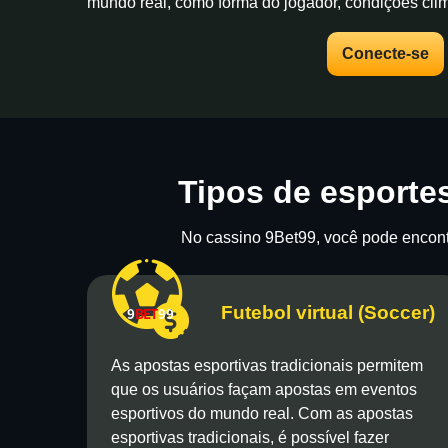
mundo real, como forma do jogador, condições clim
Conecte-se
Tipos de esporte
No cassino 9Bet99, você pode encontr
Futebol virtual (Soccer)
As apostas esportivas tradicionais permitem
que os usuários façam apostas em eventos
esportivos do mundo real. Com as apostas
esportivas tradicionais, é possível fazer