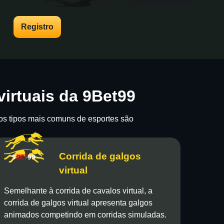
Registro
irtuais da 9Bet99
 os tipos mais comuns de esportes são
Corrida de galgos
virtual
Semelhante à corrida de cavalos virtual, a
corrida de galgos virtual apresenta galgos
animados competindo em corridas simuladas.