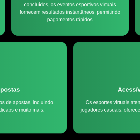
concluídos, os eventos esportivos virtuais
fornecem resultados instantâneos, permitindo
pagamentos rápidos
apostas
Acessív
os de apostas, incluindo
Os esportes virtuais ate
dicaps e muito mais.
jogadores casuais, oferece