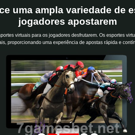
ce uma ampla variedade de es
jogadores apostarem
ortes virtuais para os jogadores desfrutarem. Os esportes vir
ais, proporcionando uma experiência de apostas rápida e contí