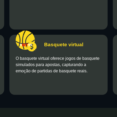
Basquete virtual
O basquete virtual oferece jogos de basquete
simulados para apostas, capturando a
emoção de partidas de basquete reais.