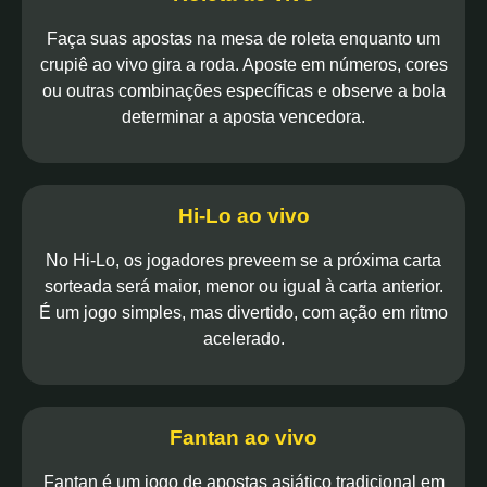
Faça suas apostas na mesa de roleta enquanto um
crupiê ao vivo gira a roda. Aposte em números, cores
ou outras combinações específicas e observe a bola
determinar a aposta vencedora.
Hi-Lo ao vivo
No Hi-Lo, os jogadores preveem se a próxima carta
sorteada será maior, menor ou igual à carta anterior.
É um jogo simples, mas divertido, com ação em ritmo
acelerado.
Fantan ao vivo
Fantan é um jogo de apostas asiático tradicional em