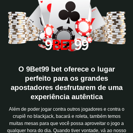
O 9Bet99 bet oferece o lugar
perfeito para os grandes
apostadores desfrutarem de uma
experiência autêntica
Além de poder jogar contra outros jogadores e contra o
crupiê no blackjack, bacará e roleta, também temos
muitas mesas para que você possa aproveitar o jogo a
qualquer hora do dia. Quando tiver vontade, vá ao nosso