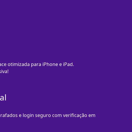
face otimizada para iPhone e iPad.
iva!
al
grafados e login seguro com verificação em