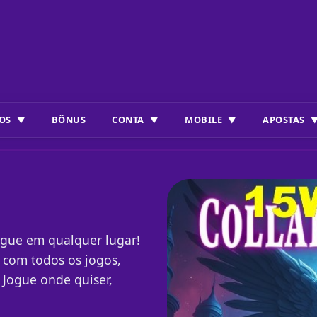
OS
BÔNUS
CONTA
MOBILE
APOSTAS
jogue em qualquer lugar!
 com todos os jogos,
 Jogue onde quiser,