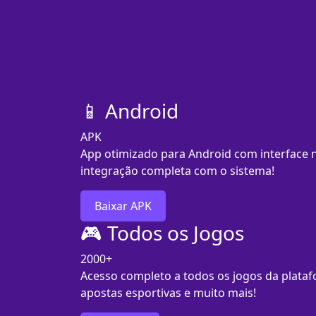
📱 Android
APK
App otimizado para Android com interface na
integração completa com o sistema!
Baixar APK
🎮 Todos os Jogos
2000+
Acesso completo a todos os jogos da platafo
apostas esportivas e muito mais!