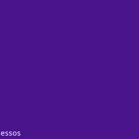
cessos