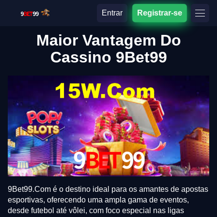
Entrar
Registrar-se
Maior Vantagem Do
Cassino 9Bet99
9Bet99.Com é o destino ideal para os amantes de apostas
esportivas, oferecendo uma ampla gama de eventos,
desde futebol até vôlei, com foco especial nas ligas