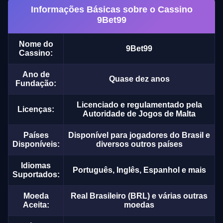
Informações Básicas sobre o Cassino
9Bet99
Nome do
9Bet99
Cassino:
Ano de
Quase dez anos
Fundação:
Licenciado e regulamentado pela
Licenças:
Autoridade de Jogos de Malta
Países
Disponível para jogadores do Brasil e
Disponíveis:
diversos outros países
Idiomas
Português, Inglês, Espanhol e mais
Suportados:
Moeda
Real Brasileiro (BRL) e várias outras
Aceita:
moedas