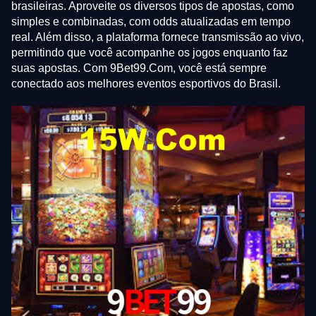
brasileiras. Aproveite os diversos tipos de apostas, como
simples e combinadas, com odds atualizadas em tempo
real. Além disso, a plataforma fornece transmissão ao vivo,
permitindo que você acompanhe os jogos enquanto faz
suas apostas. Com 9Bet99.Com, você está sempre
conectado aos melhores eventos esportivos do Brasil.