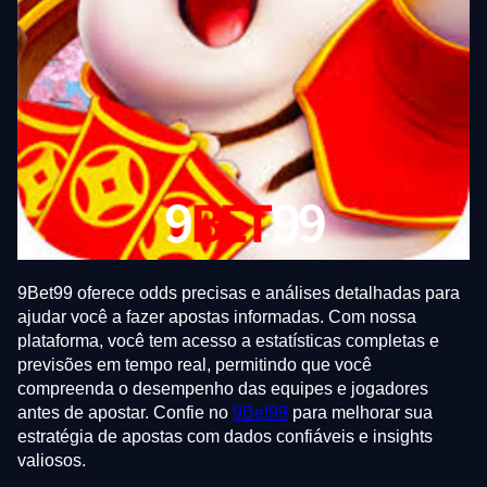
9Bet99 oferece odds precisas e análises detalhadas para
ajudar você a fazer apostas informadas. Com nossa
plataforma, você tem acesso a estatísticas completas e
previsões em tempo real, permitindo que você
compreenda o desempenho das equipes e jogadores
antes de apostar. Confie no
9Bet99
para melhorar sua
estratégia de apostas com dados confiáveis e insights
valiosos.